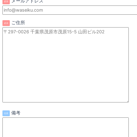
メールアドレス
必須
ご住所
必須
備考
任意