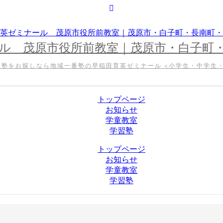
ル 茂原市役所前教室｜茂原市・白子町
導塾をお探しなら地域一番塾の早稲田育英ゼミナール <小学生・中学生・
トップページ
お知らせ
学童教室
学習塾
トップページ
お知らせ
学童教室
学習塾