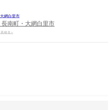
・長南町・大網白里市
高校生>