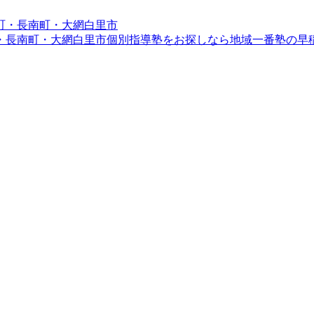
・長南町・大網白里市
個別指導塾をお探しなら地域一番塾の早稲