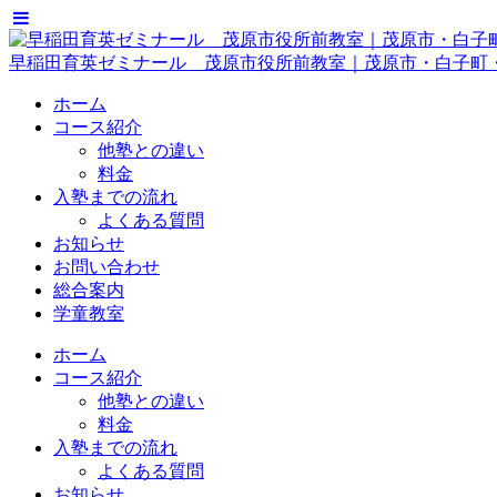
早稲田育英ゼミナール 茂原市役所前教室｜茂原市・白子町
ホーム
コース紹介
他塾との違い
料金
入塾までの流れ
よくある質問
お知らせ
お問い合わせ
総合案内
学童教室
ホーム
コース紹介
他塾との違い
料金
入塾までの流れ
よくある質問
お知らせ