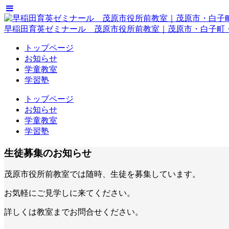
早稲田育英ゼミナール 茂原市役所前教室｜茂原市・白子町
トップページ
お知らせ
学童教室
学習塾
トップページ
お知らせ
学童教室
学習塾
生徒募集のお知らせ
茂原市役所前教室では随時、生徒を募集しています。
お気軽にご見学しに来てください。
詳しくは教室までお問合せください。