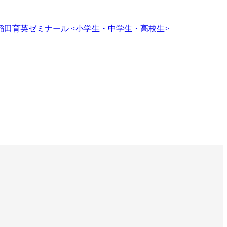
田育英ゼミナール <小学生・中学生・高校生>