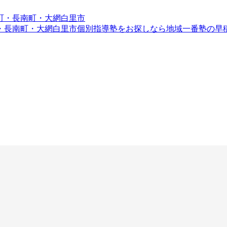
・長南町・大網白里市
個別指導塾をお探しなら地域一番塾の早稲